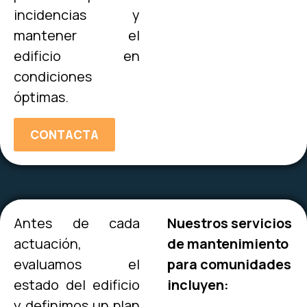
incidencias y
mantener el
edificio en
condiciones
óptimas.
CONTACTA
Antes de cada
Nuestros servicios
actuación,
de mantenimiento
evaluamos el
para comunidades
estado del edificio
incluyen:
y definimos un plan