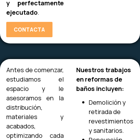
y perfectamente
ejecutado
.
CONTACTA
Antes de comenzar,
Nuestros trabajos
estudiamos el
en reformas de
espacio y le
baños incluyen:
asesoramos en la
Demolición y
distribución,
retirada de
materiales y
revestimientos
acabados,
y sanitarios.
optimizando cada
Renovación